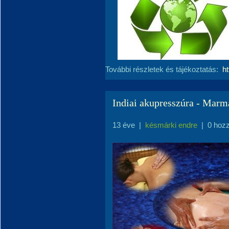
További részletek és tájékoztatás:
h
Indiai akupresszúra - Marm
13 éve
|
késmárki endre
|
0 hoz