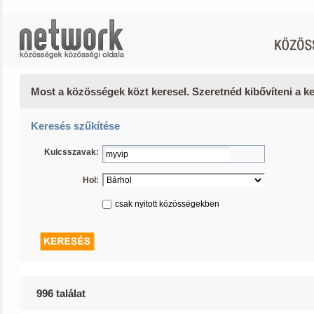
Most a közösségek közt keresel. Szeretnéd kibővíteni a 
Keresés szűkítése
Kulcsszavak:
Hol:
csak nyitott közösségekben
996 találat