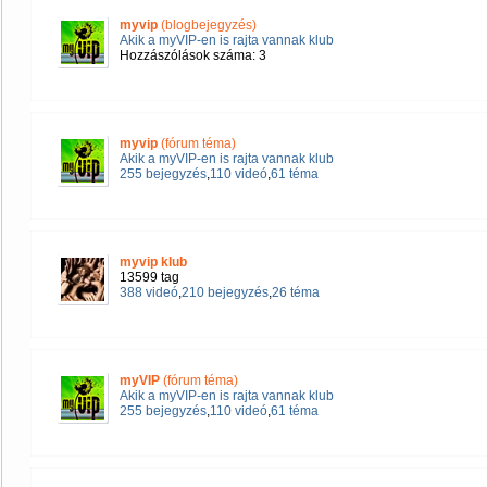
myvip
(blogbejegyzés)
Akik a myVIP-en is rajta vannak klub
Hozzászólások száma: 3
myvip
(fórum téma)
Akik a myVIP-en is rajta vannak klub
255 bejegyzés
,
110 videó
,
61 téma
myvip klub
13599 tag
388 videó
,
210 bejegyzés
,
26 téma
myVIP
(fórum téma)
Akik a myVIP-en is rajta vannak klub
255 bejegyzés
,
110 videó
,
61 téma