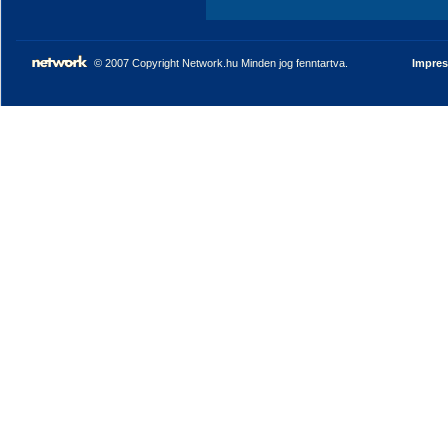
© 2007 Copyright Network.hu Minden jog fenntartva.
Impre