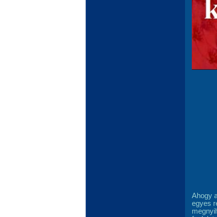
Ahogy a
egyes r
megnyil