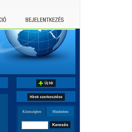
Új hír
Hírek szerkesztése
Közösségben
Mindenben