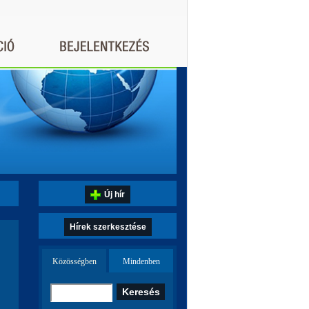
Új hír
Hírek szerkesztése
Közösségben
Mindenben