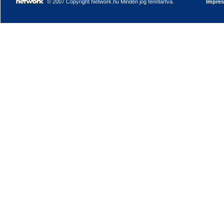
© 2007 Copyright Network.hu Minden jog fenntartva.
Impre