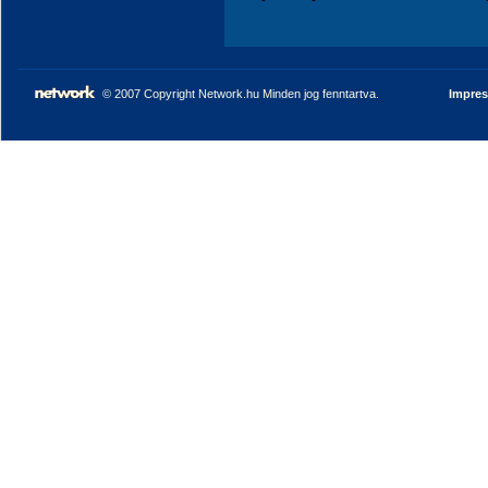
© 2007 Copyright Network.hu Minden jog fenntartva.
Impre