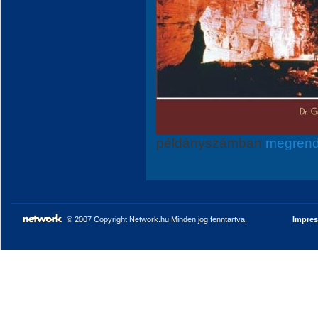
példányszámban
megrend
© 2007 Copyright Network.hu Minden jog fenntartva.
Impre