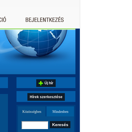
Új hír
Hírek szerkesztése
Közösségben
Mindenben