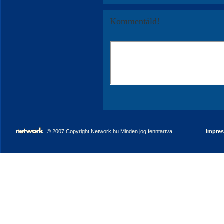
Kommentáld!
© 2007 Copyright Network.hu Minden jog fenntartva.
Impre