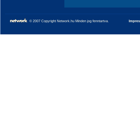
© 2007 Copyright Network.hu Minden jog fenntartva.
Impre