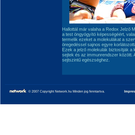
Hallottál már valaha a Redox Jelző M
a test öngyógyító képességéért, vala
termelik ezeket a molekulákat a sze
öregedéssel sajnos egyre korlátozot
Ezek a jelző molekulák biztosítják a
sejtek és az immunrendszer között. 
sejtszintű egészséghez.
© 2007 Copyright Network.hu Minden jog fenntartva.
Impre