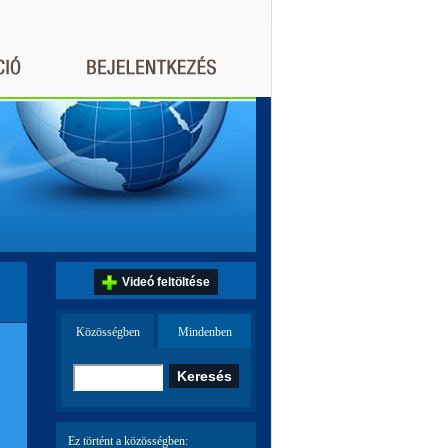
Videó feltöltése
Közösségben
Mindenben
Ez történt a közösségben: