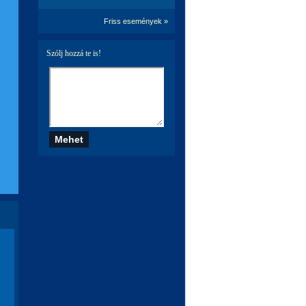
Friss események »
Szólj hozzá te is!