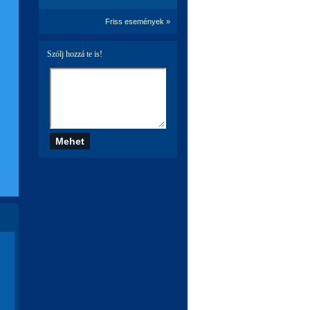
Friss események »
Szólj hozzá te is!