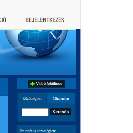
Videó feltöltése
Közösségben
Mindenben
Ez történt a közösségben: