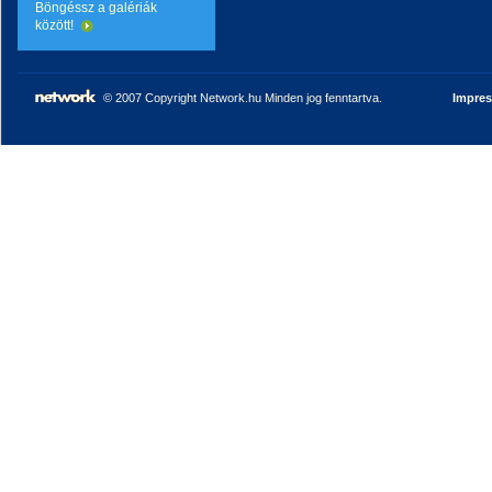
Böngéssz a galériák
között!
© 2007 Copyright Network.hu Minden jog fenntartva.
Impre