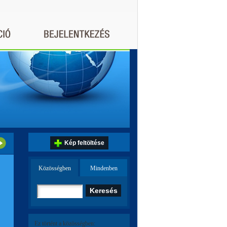
Kép feltöltése
Közösségben
Mindenben
Ez történt a közösségben: