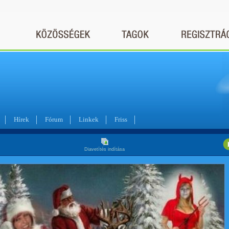
Hírek
Fórum
Linkek
Friss
Diavetítés indítása