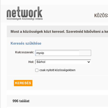
Most a közösségek közt keresel. Szeretnéd kibővíteni a 
Keresés szűkítése
Kulcsszavak:
Hol:
csak nyitott közösségekben
996 találat