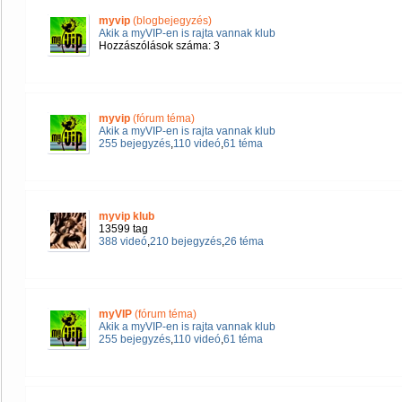
myvip
(blogbejegyzés)
Akik a myVIP-en is rajta vannak klub
Hozzászólások száma: 3
myvip
(fórum téma)
Akik a myVIP-en is rajta vannak klub
255 bejegyzés
,
110 videó
,
61 téma
myvip klub
13599 tag
388 videó
,
210 bejegyzés
,
26 téma
myVIP
(fórum téma)
Akik a myVIP-en is rajta vannak klub
255 bejegyzés
,
110 videó
,
61 téma