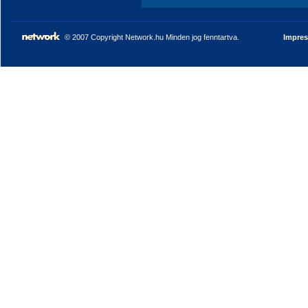
© 2007 Copyright Network.hu Minden jog fenntartva.
Impre