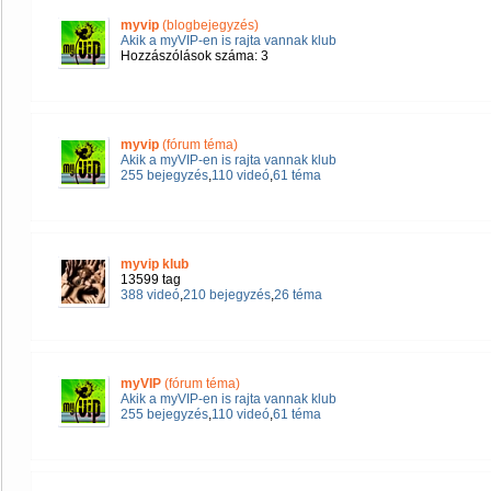
myvip
(blogbejegyzés)
Akik a myVIP-en is rajta vannak klub
Hozzászólások száma: 3
myvip
(fórum téma)
Akik a myVIP-en is rajta vannak klub
255 bejegyzés
,
110 videó
,
61 téma
myvip klub
13599 tag
388 videó
,
210 bejegyzés
,
26 téma
myVIP
(fórum téma)
Akik a myVIP-en is rajta vannak klub
255 bejegyzés
,
110 videó
,
61 téma