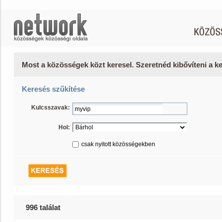
Most a közösségek közt keresel. Szeretnéd kibővíteni a 
Keresés szűkítése
Kulcsszavak:
Hol:
csak nyitott közösségekben
996 találat