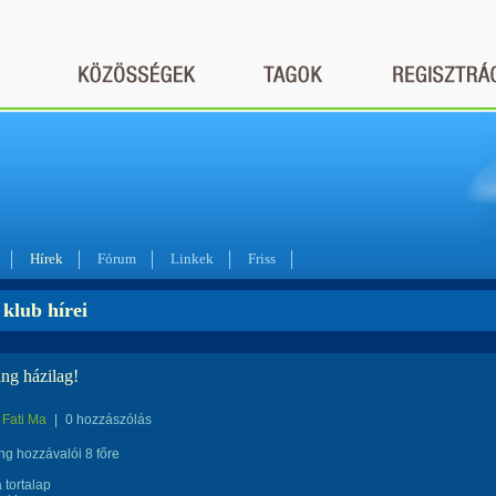
Hírek
Fórum
Linkek
Friss
klub hírei
ng házilag!
Fati Ma
|
0 hozzászólás
ng hozzávalói 8 főre
 tortalap