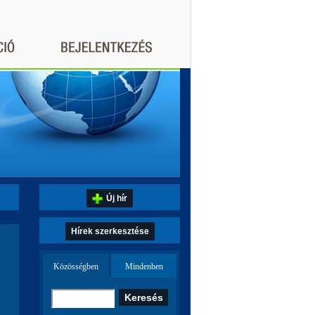
Új hír
Hírek szerkesztése
Közösségben
Mindenben