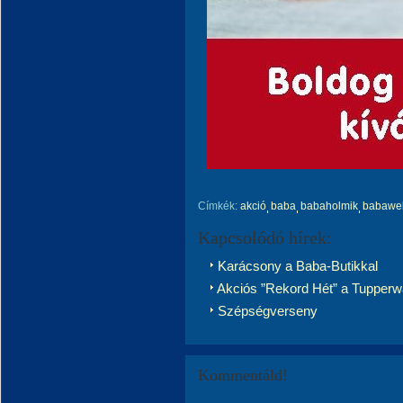
Címkék:
akció
baba
babaholmik
babawe
Kapcsolódó hírek:
Karácsony a Baba-Butikkal
Akciós ”Rekord Hét” a Tupperwa
Szépségverseny
Kommentáld!