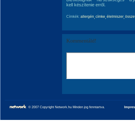
kell készítenie erről.
Címkék:
allergén
címke
élelmiszer
össze
Kommentáld!
© 2007 Copyright Network.hu Minden jog fenntartva.
Impre