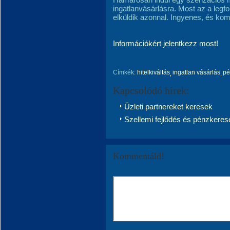
ingatlanvásárlásra. Most az a legfo
elküldik azonnal. Ingyenes, és kom
Információkért jelentkezz most!
Címkék:
hitelkiváltás
ingatlan vásárlás
pé
Kapcsolódó hírek:
Üzleti partnereket keresek
Szellemi fejlődés és pénzkeres
Kommentáld!