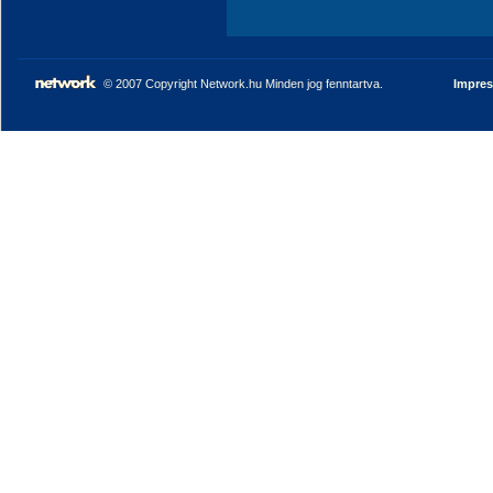
© 2007 Copyright Network.hu Minden jog fenntartva.
Impre