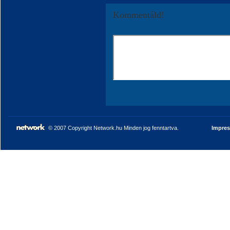
Kommentáld!
© 2007 Copyright Network.hu Minden jog fenntartva.
Impre