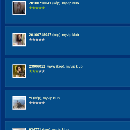
20100718041
(kép)
,
myvip klub
20100718047
(kép)
,
myvip klub
23906012_www
(kép)
,
myvip klub
:9
(kép)
,
myvip klub
924771
(kép)
,
myvip klub