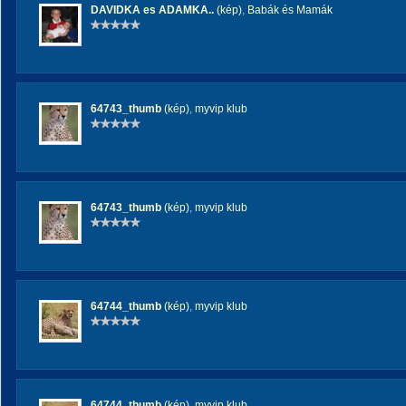
DAVIDKA es ADAMKA..
(kép)
,
Babák és Mamák
64743_thumb
(kép)
,
myvip klub
64743_thumb
(kép)
,
myvip klub
64744_thumb
(kép)
,
myvip klub
64744_thumb
(kép)
,
myvip klub