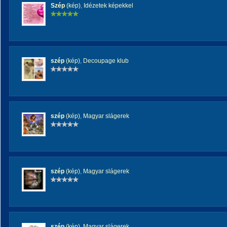
Szép
(kép)
,
Idézetek képekkel
szép
(kép)
,
Decoupage klub
szép
(kép)
,
Magyar slágerek
szép
(kép)
,
Magyar slágerek
szép
(kép)
,
Magyar slágerek