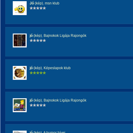
Jó
(kép)
,
msn klub
jó
(kép)
,
Bajnokok Ligája Rajongók
jó
(kép)
,
Képeslapok klub
jó
(kép)
,
Bajnokok Ligája Rajongók
jó
(kép)
,
A humor hívei