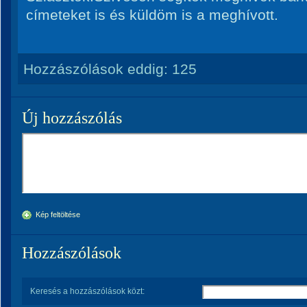
címeteket is és küldöm is a meghívott.
Hozzászólások eddig:
125
Új hozzászólás
Kép feltöltése
Hozzászólások
Keresés a hozzászólások közt: