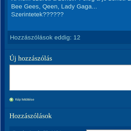
Bee Gees, Qeen, Lady Gaga...
Szerintetek??????
Hozzászólások eddig:
12
Új hozzászólás
Kép feltöltése
Hozzászólások