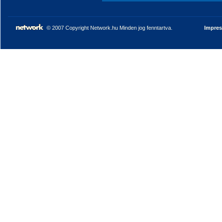
© 2007 Copyright Network.hu Minden jog fenntartva.
Impre