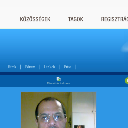
Hírek
Fórum
Linkek
Friss
Diavetítés indítása