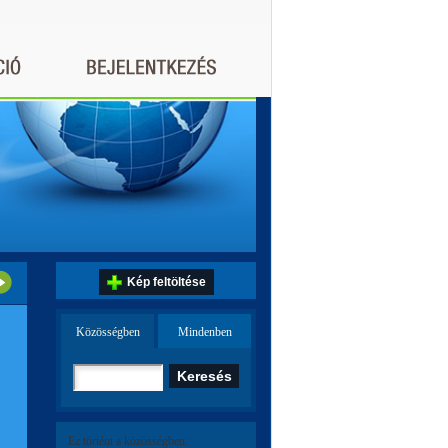
Kép feltöltése
Közösségben
Mindenben
Ez történt a közösségben: