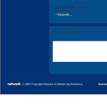
Kapcsolódó hírek:
Húsvét...
Kommentáld!
© 2007 Copyright Network.hu Minden jog fenntartva.
Impre